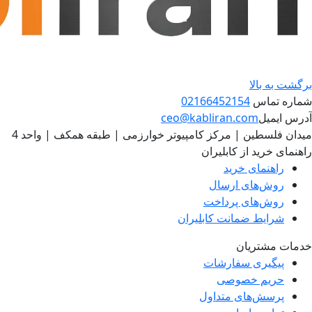
برگشت به بالا
شماره تماس
02166452154
آدرس ایمیل
ceo@kabliran.com
میدان فلسطین | مرکز کامپیوتر خوارزمی | طبقه همکف | واحد 4
راهنمای خرید از کابلیران
راهنمای خرید
روش‌های ارسال
روش‌های پرداخت
شرایط ضمانت کابلیران
خدمات مشتریان
پیگیری سفارشات
حریم خصوصی
پرسش‌های متداول