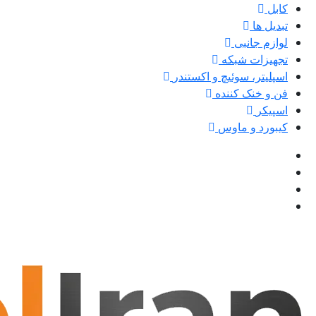
کابل
تبدیل ها
لوازم جانبی
تجهیزات شبکه
اسپلیتر، سوئیچ و اکستندر
فن و خنک کننده
اسپیکر
کیبورد و ماوس