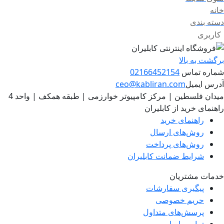
خانه
دسته بندی
کاربری
برگشت به بالا
شماره تماس
02166452154
آدرس ایمیل
ceo@kabliran.com
میدان فلسطین | مرکز کامپیوتر خوارزمی | طبقه همکف | واحد 4
راهنمای خرید از کابلیران
راهنمای خرید
روش‌های ارسال
روش‌های پرداخت
شرایط ضمانت کابلیران
خدمات مشتریان
پیگیری سفارشات
حریم خصوصی
پرسش‌های متداول