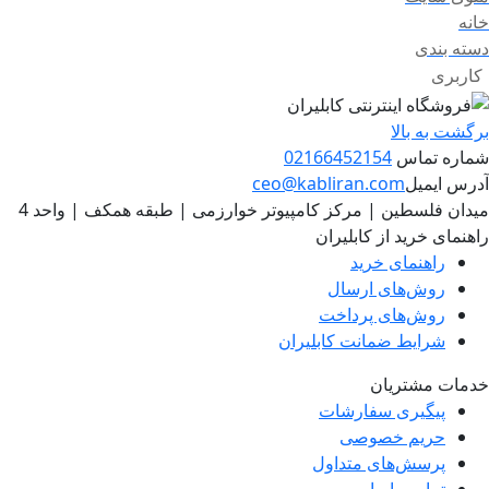
خانه
دسته بندی
کاربری
برگشت به بالا
شماره تماس
02166452154
آدرس ایمیل
ceo@kabliran.com
میدان فلسطین | مرکز کامپیوتر خوارزمی | طبقه همکف | واحد 4
راهنمای خرید از کابلیران
راهنمای خرید
روش‌های ارسال
روش‌های پرداخت
شرایط ضمانت کابلیران
خدمات مشتریان
پیگیری سفارشات
حریم خصوصی
پرسش‌های متداول