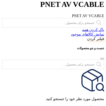
PNET AV VCABLE
PNET AV VCABLE
Products
search
پاک کردن همه
نمایش کالاهای موجود
فیلتر کردن
جست و جو محصولات
Products
search
محصول مورد نظر خود را جستجو کنید.