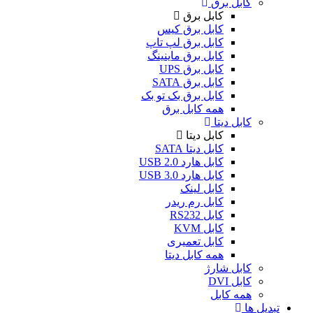
کابل برق
کابل برق
کابل برق کیس
کابل برق لپ تاپ
کابل برق ماینینگ
کابل برق UPS
کابل برق SATA
کابل برق بک تو بک
همه کابل برق
کابل دیتا
کابل دیتا
کابل دیتا SATA
کابل هارد USB 2.0
کابل هارد USB 3.0
کابل لینک
کابل رم ریدر
کابل RS232
کابل KVM
کابل تعمیری
همه کابل دیتا
کابل شارژ
کابل DVI
همه کابل
تبدیل ها