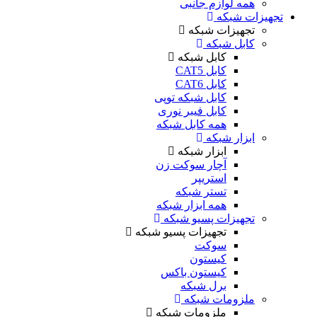
همه لوازم جانبی
تجهیزات شبکه
تجهیزات شبکه
کابل شبکه
کابل شبکه
کابل CAT5
کابل CAT6
کابل شبکه توپی
کابل فیبر نوری
همه کابل شبکه
ابزار شبکه
ابزار شبکه
آچار سوکت زن
استریپر
تستر شبکه
همه ابزار شبکه
تجهیزات پسیو شبکه
تجهیزات پسیو شبکه
سوکت
کیستون
کیستون باکس
برل شبکه
ملزومات شبکه
ملزومات شبکه