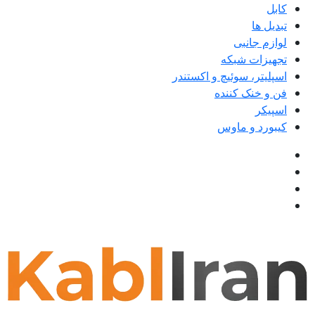
کابل
تبدیل ها
لوازم جانبی
تجهیزات شبکه
اسپلیتر، سوئیچ و اکستندر
فن و خنک کننده
اسپیکر
کیبورد و ماوس