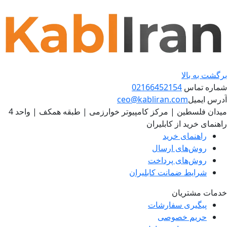
برگشت به بالا
شماره تماس
02166452154
آدرس ایمیل
ceo@kabliran.com
میدان فلسطین | مرکز کامپیوتر خوارزمی | طبقه همکف | واحد 4
راهنمای خرید از کابلیران
راهنمای خرید
روش‌های ارسال
روش‌های پرداخت
شرایط ضمانت کابلیران
خدمات مشتریان
پیگیری سفارشات
حریم خصوصی