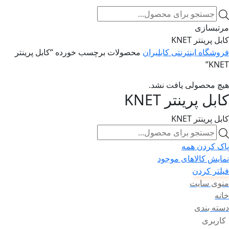
Products
search
مرتبسازی
کابل پرینتر KNET
فروشگاه اینترنتی کابلیران
محصولات برچسب خورده “کابل پرینتر
KNET”
هیچ محصولی یافت نشد.
کابل پرینتر KNET
کابل پرینتر KNET
Products
search
پاک کردن همه
نمایش کالاهای موجود
فیلتر کردن
منوی سایت
خانه
دسته بندی
کاربری