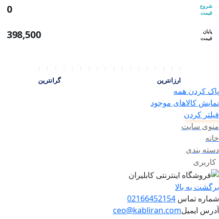
شروع
0
قیمت
پایان
398,500
قیمت
ارزانترین
گرانترین
پاک کردن همه
نمایش کالاهای موجود
فیلتر کردن
منوی سایت
خانه
دسته بندی
کاربری
برگشت به بالا
شماره تماس
02166452154
آدرس ایمیل
ceo@kabliran.com