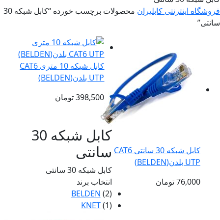
فروشگاه اینترنتی کابلیران
محصولات برچسب خورده “کابل شبکه 30
سانتی”
کابل شبکه 10 متری CAT6
UTP بلدن(BELDEN)
398,500
تومان
کابل شبکه 30
سانتی
کابل شبکه 30 سانتی CAT6
UTP بلدن(BELDEN)
کابل شبکه 30 سانتی
انتخاب برند
76,000
تومان
BELDEN
(2)
KNET
(1)