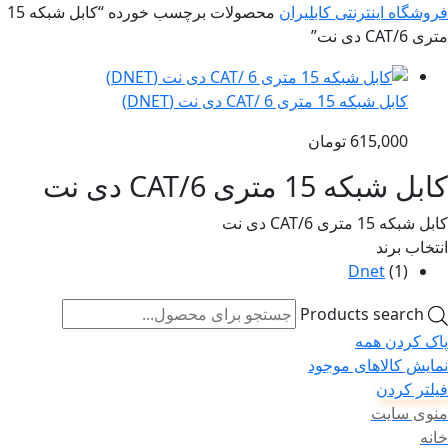
فروشگاه اینترنتی کابلیران
محصولات برچسب خورده “کابل شبکه 15
متری CAT/6 دی نت”
کابل شبکه 15 متری CAT/ 6 دی نت (DNET)
615,000
تومان
کابل شبکه 15 متری CAT/6 دی نت
کابل شبکه 15 متری CAT/6 دی نت
انتخاب برند
Dnet
(1)
Products search
پاک کردن همه
نمایش کالاهای موجود
فیلتر کردن
منوی سایت
خانه