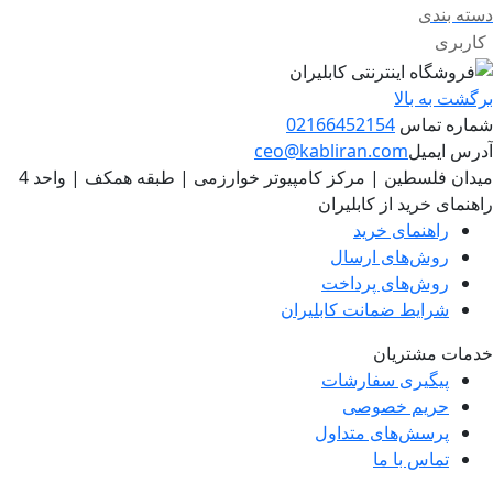
دسته بندی
کاربری
برگشت به بالا
شماره تماس
02166452154
آدرس ایمیل
ceo@kabliran.com
میدان فلسطین | مرکز کامپیوتر خوارزمی | طبقه همکف | واحد 4
راهنمای خرید از کابلیران
راهنمای خرید
روش‌های ارسال
روش‌های پرداخت
شرایط ضمانت کابلیران
خدمات مشتریان
پیگیری سفارشات
حریم خصوصی
پرسش‌های متداول
تماس با ما