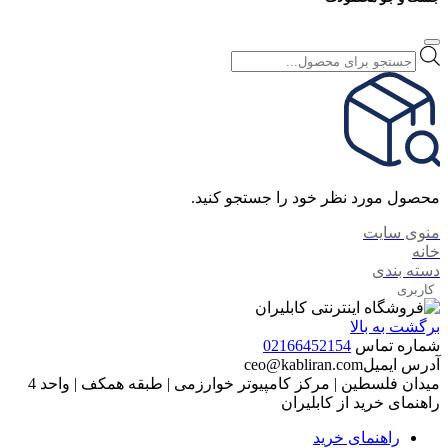
Products
search
محصول مورد نظر خود را جستجو کنید.
منوی سایت
خانه
دسته بندی
کاربری
برگشت به بالا
شماره تماس
02166452154
آدرس ایمیل
ceo@kabliran.com
میدان فلسطین | مرکز کامپیوتر خوارزمی | طبقه همکف | واحد 4
راهنمای خرید از کابلیران
راهنمای خرید