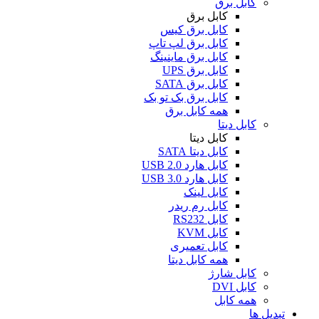
کابل برق
کابل برق
کابل برق کیس
کابل برق لپ تاپ
کابل برق ماینینگ
کابل برق UPS
کابل برق SATA
کابل برق بک تو بک
همه کابل برق
کابل دیتا
کابل دیتا
کابل دیتا SATA
کابل هارد USB 2.0
کابل هارد USB 3.0
کابل لینک
کابل رم ریدر
کابل RS232
کابل KVM
کابل تعمیری
همه کابل دیتا
کابل شارژ
کابل DVI
همه کابل
تبدیل ها