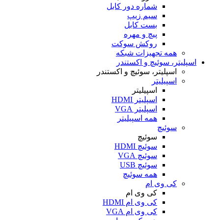
شماره دور کابل
سیم زیپ
بست کابل
پیچ و مهره
روکش سوکت
همه تجهیزات شبکه
اسپلیتر، سوئیچ و اکستندر
اسپلیتر، سوئیچ و اکستندر
اسپیلیتر
اسپیلیتر
اسپلیتر HDMI
اسپلیتر VGA
همه اسپیلیتر
سوئیچ
سوئیچ
سوئیچ HDMI
سوئیچ VGA
سوئیچ USB
همه سوئیچ
کی وی ام
کی وی ام
کی وی ام HDMI
کی وی ام VGA