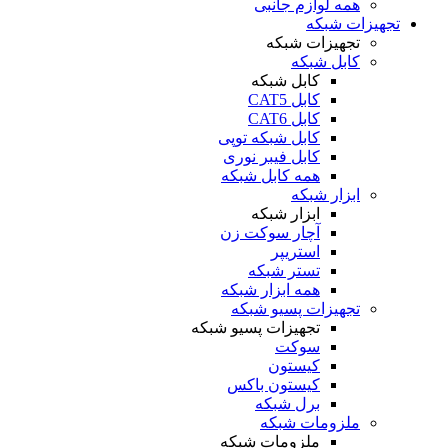
همه لوازم جانبی
تجهیزات شبکه
تجهیزات شبکه
کابل شبکه
کابل شبکه
کابل CAT5
کابل CAT6
کابل شبکه توپی
کابل فیبر نوری
همه کابل شبکه
ابزار شبکه
ابزار شبکه
آچار سوکت زن
استریپر
تستر شبکه
همه ابزار شبکه
تجهیزات پسیو شبکه
تجهیزات پسیو شبکه
سوکت
کیستون
کیستون باکس
برل شبکه
ملزومات شبکه
ملزومات شبکه