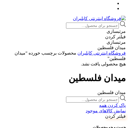
Products
search
مرتبسازی
فیلتر کردن
مرتبسازی
میدان فلسطین
فروشگاه اینترنتی کابلیران
محصولات برچسب خورده “میدان
فلسطین”
هیچ محصولی یافت نشد.
میدان فلسطین
میدان فلسطین
Products
search
پاک کردن همه
نمایش کالاهای موجود
فیلتر کردن
جست و جو محصولات