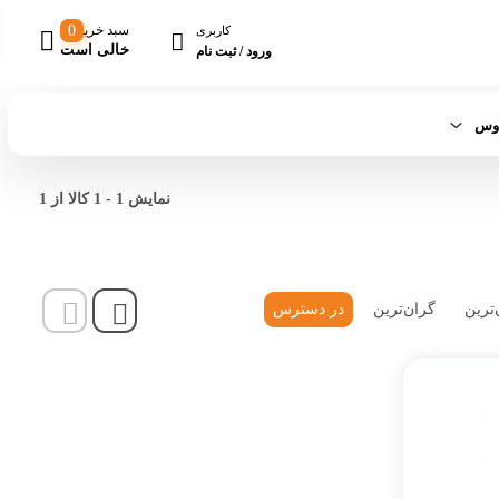
سبد خرید
0
کاربری
خالی است
ورود / ثبت نام
اوس
نمایش
1
-
1
کالا از
1
‌ترین
گران‌ترین
در دسترس