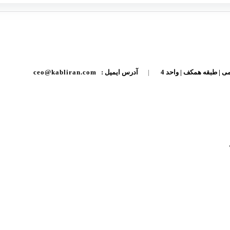
ی | طبقه همکف | واحد 4
|
آدرس ایمیل :
ceo@kabliran.com