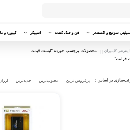
پلیتر، سوئیچ و اکستندر
فن و خنک کننده
اسپیکر
کیبورد و م
ینترنتی کابلیران
محصولات برچسب خورده “لیست قیمت
 فرانت”
تب‌سازی بر اساس :
پرفروش ترین
محبوب‌ترین
جدیدترین
ارزان