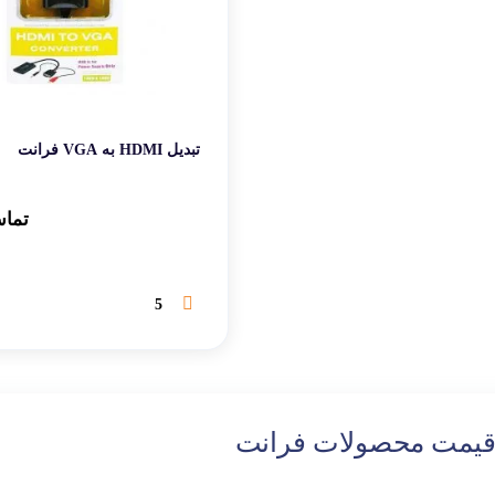
تبدیل HDMI به VGA فرانت
تماس
5
یمت محصولات فرانت