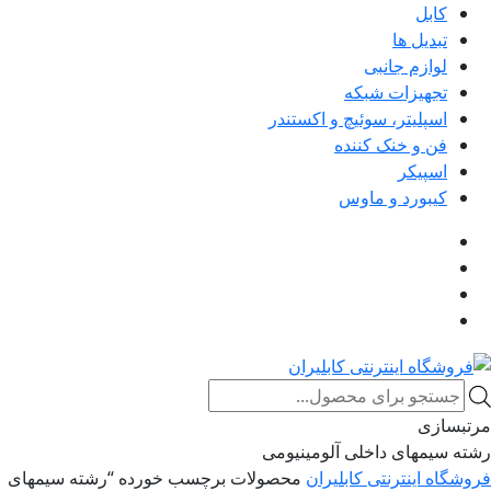
کابل
تبدیل ها
لوازم جانبی
تجهیزات شبکه
اسپلیتر، سوئیچ و اکستندر
فن و خنک کننده
اسپیکر
کیبورد و ماوس
Products
search
مرتبسازی
رشته سیمهای داخلی آلومینیومی
فروشگاه اینترنتی کابلیران
محصولات برچسب خورده “رشته سیمهای