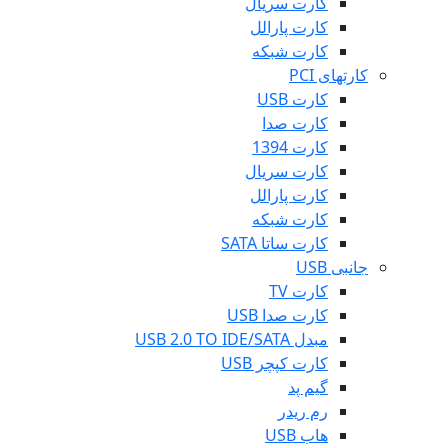
کارت سریال
کارت پارالل
کارت شبکه
کارتهای PCI
کارت USB
کارت صدا
کارت 1394
کارت سریال
کارت پارالل
کارت شبکه
کارت ساتا SATA
جانبی USB
کارت TV
کارت صدا USB
مبدل USB 2.0 TO IDE/SATA
کارت کپچر USB
گیم پد
رم ریدر
هاب USB