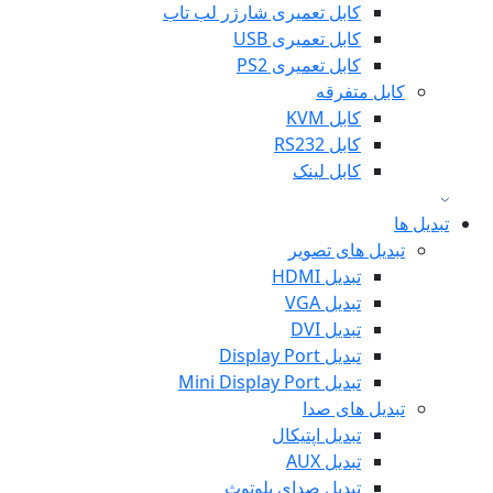
کابل تعمیری شارژر لب تاب
کابل تعمیری USB
کابل تعمیری PS2
کابل متفرقه
کابل KVM
کابل RS232
کابل لینک
تبدیل ها
تبدیل های تصویر
تبدیل HDMI
تبدیل VGA
تبدیل DVI
تبدیل Display Port
تبدیل Mini Display Port
تبدیل های صدا
تبدیل اپتیکال
تبدیل AUX
تبدیل صدای بلوتوث