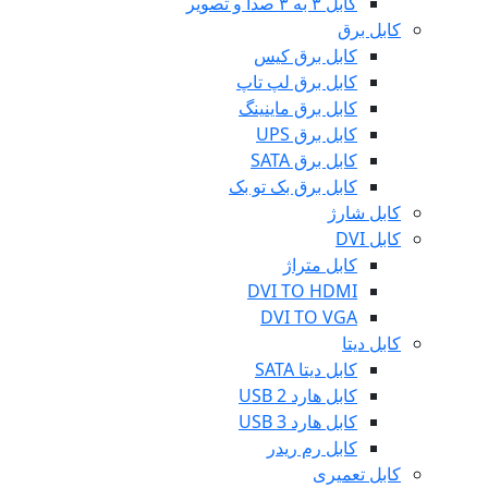
کابل ۳ به ۳ صدا و تصویر
کابل برق
کابل برق کیس
کابل برق لپ تاپ
کابل برق ماینینگ
کابل برق UPS
کابل برق SATA
کابل برق بک تو بک
کابل شارژ
کابل DVI
کابل متراژ
DVI TO HDMI
DVI TO VGA
کابل دیتا
کابل دیتا SATA
کابل هارد USB 2
کابل هارد USB 3
کابل رم ریدر
کابل تعمیری