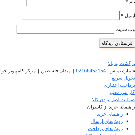
نام
*
ایمیل
*
وب‌ سایت
برگشت به بالا
شماره تماس :
02166452154
|
میدان فلسطین | مرکز کامپیوتر خوا
تحویل سریع
پرداخت اعتباری
گارانتی معتبر
ضمانت اصل بودن کالا
راهنمای خرید از کابلیران
راهنمای خرید
روش‌های ارسال
روش‌های پرداخت