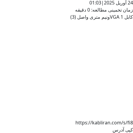
24 آوریل 2025
|
01:03
زمان تخمینی مطالعه: 0 دقیقه
کابل VGA 1ونیم متری واصل (3)
https://kabliran.com/s/fi8
کپی آدرس