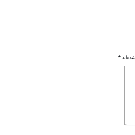
ده‌اند
*