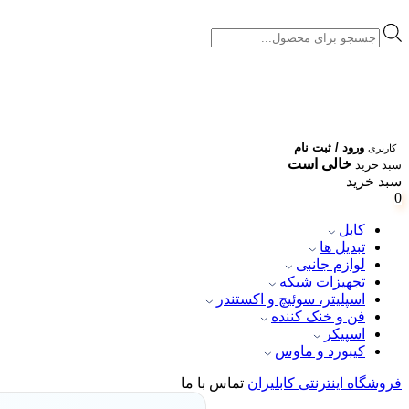
Products
search
ورود / ثبت نام
کاربری
خالی است
سبد خرید
سبد خرید
0
کابل
تبدیل ها
لوازم جانبی
تجهیزات شبکه
اسپلیتر، سوئیچ و اکستندر
فن و خنک کننده
اسپیکر
کیبورد و ماوس
فروشگاه اینترنتی کابلیران
تماس با ما