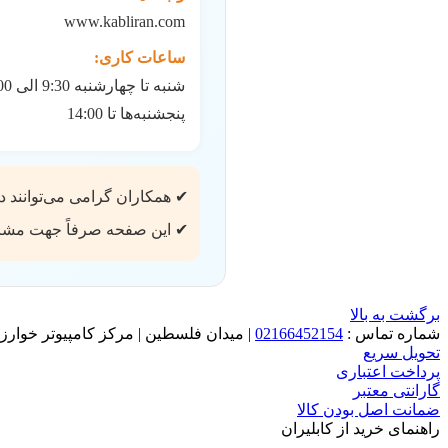
www.kabliran.com
ساعات کاری:
شنبه تا چهارشنبه 9:30 الی 18:00
پنجشنبه‌ها تا 14:00
✔ همکاران گرامی می‌توانند د
✔ این صفحه صرفاً جهت مشاهد
برگشت به بالا
شماره تماس :
02166452154
|
میدان فلسطین | مرکز کامپیوتر خوارزم
تحویل سریع
پرداخت اعتباری
گارانتی معتبر
ضمانت اصل بودن کالا
راهنمای خرید از کابلیران