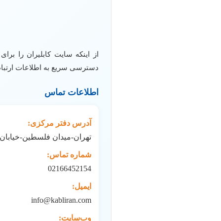
از اینکه سایت کابلیران را برا
دسترسی سریع به اطلاعات ارت
اطلاعات تماس
آدرس دفتر مرکزی:
تهران-میدان فلسطین-خیابان
شماره تماس:
02166452154
ایمیل:
info@kabliran.com
وب‌سایت: