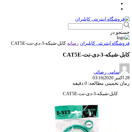
Products
search
جستجو در
فروشگاه اینترنتی کابلیران
رسانه
کابل-شبکه-3-دی-نت-CAT5E
کابل-شبکه-3-دی-نت-CAT5E
سامی رضائی
28 اکتبر 2020
|
03:16
زمان تخمینی مطالعه: 0 دقیقه
کابل-شبکه-3-دی-نت-CAT5E