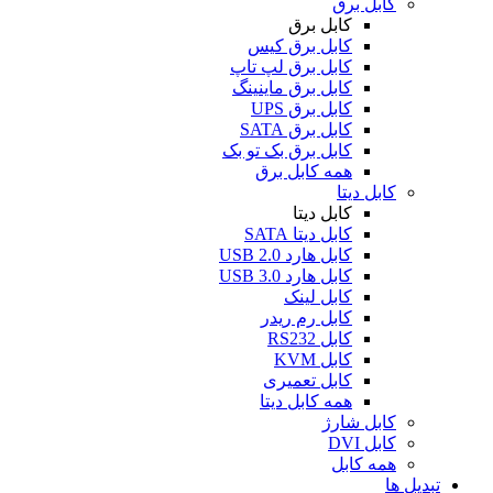
کابل برق
کابل برق
کابل برق کیس
کابل برق لپ تاپ
کابل برق ماینینگ
کابل برق UPS
کابل برق SATA
کابل برق بک تو بک
همه کابل برق
کابل دیتا
کابل دیتا
کابل دیتا SATA
کابل هارد USB 2.0
کابل هارد USB 3.0
کابل لینک
کابل رم ریدر
کابل RS232
کابل KVM
کابل تعمیری
همه کابل دیتا
کابل شارژ
کابل DVI
همه کابل
تبدیل ها