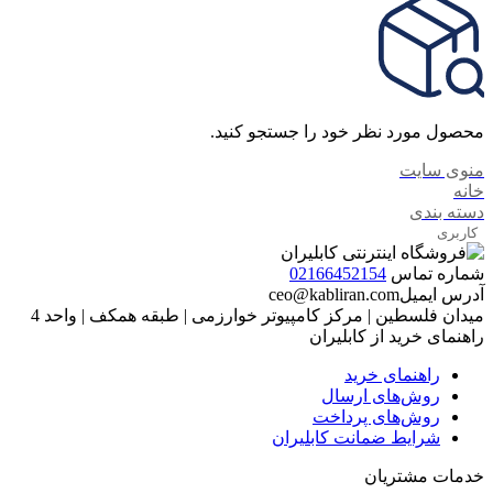
محصول مورد نظر خود را جستجو کنید.
منوی سایت
خانه
دسته بندی
کاربری
شماره تماس
02166452154
آدرس ایمیل
ceo@kabliran.com
میدان فلسطین | مرکز کامپیوتر خوارزمی | طبقه همکف | واحد 4
راهنمای خرید از کابلیران
راهنمای خرید
روش‌های ارسال
روش‌های پرداخت
شرایط ضمانت کابلیران
خدمات مشتریان