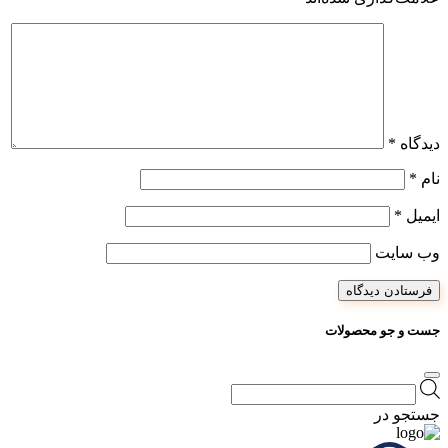
دیدگاه
*
نام
*
ایمیل
*
وب‌ سایت
جست و جو محصولات
Products
search
جستجو در