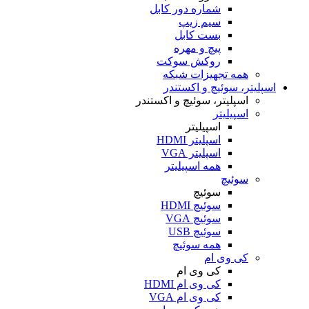
شماره دور کابل
سیم زیپ
بست کابل
پیچ و مهره
روکش سوکت
همه تجهیزات شبکه
اسپلیتر، سوئیچ و اکستندر
اسپلیتر، سوئیچ و اکستندر
اسپیلیتر
اسپیلیتر
اسپلیتر HDMI
اسپلیتر VGA
همه اسپیلیتر
سوئیچ
سوئیچ
سوئیچ HDMI
سوئیچ VGA
سوئیچ USB
همه سوئیچ
کی وی ام
کی وی ام
کی وی ام HDMI
کی وی ام VGA