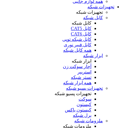
همه لوازم جانبی
تجهیزات شبکه
تجهیزات شبکه
کابل شبکه
کابل شبکه
کابل CAT5
کابل CAT6
کابل شبکه توپی
کابل فیبر نوری
همه کابل شبکه
ابزار شبکه
ابزار شبکه
آچار سوکت زن
استریپر
تستر شبکه
همه ابزار شبکه
تجهیزات پسیو شبکه
تجهیزات پسیو شبکه
سوکت
کیستون
کیستون باکس
برل شبکه
ملزومات شبکه
ملزومات شبکه