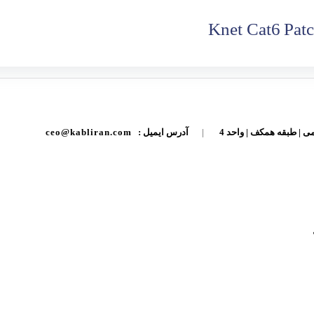
Knet Cat6 Pat
ی | طبقه همکف | واحد 4
|
آدرس ایمیل :
ceo@kabliran.com