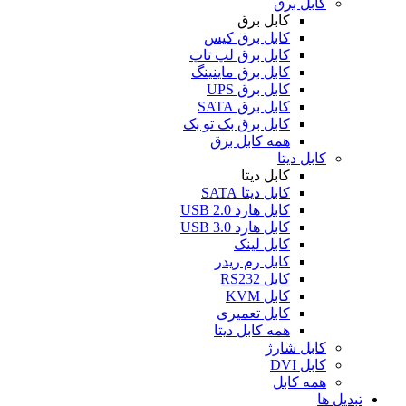
کابل برق
کابل برق
کابل برق کیس
کابل برق لپ تاپ
کابل برق ماینینگ
کابل برق UPS
کابل برق SATA
کابل برق بک تو بک
همه کابل برق
کابل دیتا
کابل دیتا
کابل دیتا SATA
کابل هارد USB 2.0
کابل هارد USB 3.0
کابل لینک
کابل رم ریدر
کابل RS232
کابل KVM
کابل تعمیری
همه کابل دیتا
کابل شارژ
کابل DVI
همه کابل
تبدیل ها