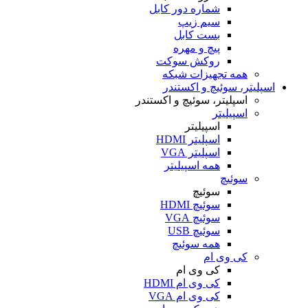
شماره دور کابل
سیم زیپ
بست کابل
پیچ و مهره
روکش سوکت
همه تجهیزات شبکه
اسپلیتر، سوئیچ و اکستندر
اسپلیتر، سوئیچ و اکستندر
اسپیلیتر
اسپیلیتر
اسپلیتر HDMI
اسپلیتر VGA
همه اسپیلیتر
سوئیچ
سوئیچ
سوئیچ HDMI
سوئیچ VGA
سوئیچ USB
همه سوئیچ
کی وی ام
کی وی ام
کی وی ام HDMI
کی وی ام VGA