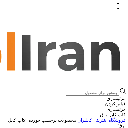
Products
search
مرتبسازی
فیلتر کردن
مرتبسازی
کاب کابل برق
فروشگاه اینترنتی کابلیران
محصولات برچسب خورده “کاب کابل
برق”