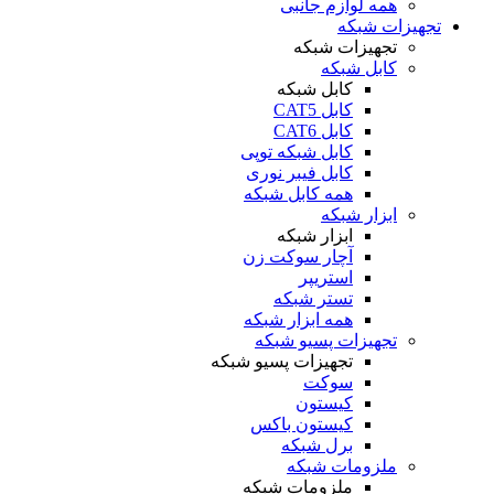
همه لوازم جانبی
تجهیزات شبکه
تجهیزات شبکه
کابل شبکه
کابل شبکه
کابل CAT5
کابل CAT6
کابل شبکه توپی
کابل فیبر نوری
همه کابل شبکه
ابزار شبکه
ابزار شبکه
آچار سوکت زن
استریپر
تستر شبکه
همه ابزار شبکه
تجهیزات پسیو شبکه
تجهیزات پسیو شبکه
سوکت
کیستون
کیستون باکس
برل شبکه
ملزومات شبکه
ملزومات شبکه