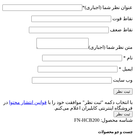
عنوان نظر شما (اجباری)
*
نقاط قوت
نقاط ضعف
متن نظر شما (اجباری)
نام
*
ایمیل
*
وب‌ سایت
با انتخاب دکمه "ثبت نظر" موافقت خود را با
قوانین انتشار محتوا
در
فروشگاه اینترنتی کابلیران اعلام می‌کنم.
ثبت نظر
شناسه محصول:
FN-HCB200
جست و جو محصولات