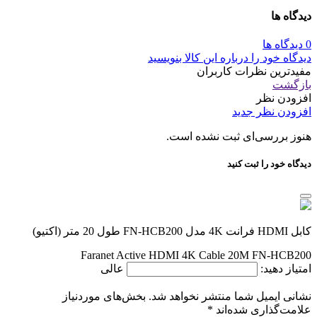
دیدگاه ها
0 دیدگاه ها
دیدگاه خود را درباره این کالا بنویسید
مفیدترین نظرات کاربران
بازگشت
افزودن نظر
افزودن نظر جدید
هنوز بررسی‌ای ثبت نشده است.
دیدگاه خود را ثبت کنید
کابل HDMI فرانت 4K مدل FN-HCB200 طول 20 متر (اکتیو)
Faranet Active HDMI 4K Cable 20M FN-HCB200
امتیاز دهید:
عالی
نشانی ایمیل شما منتشر نخواهد شد.
بخش‌های موردنیاز
علامت‌گذاری شده‌اند
*