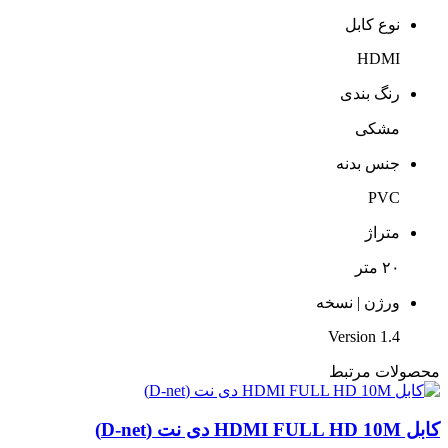
نوع کابل
HDMI
رنگ بندی
مشکی
جنس بدنه
PVC
متراژ
۲۰ متر
ورژن | نسخه
Version 1.4
محصولات مرتبط
کابل HDMI FULL HD 10M دی نت (D-net)