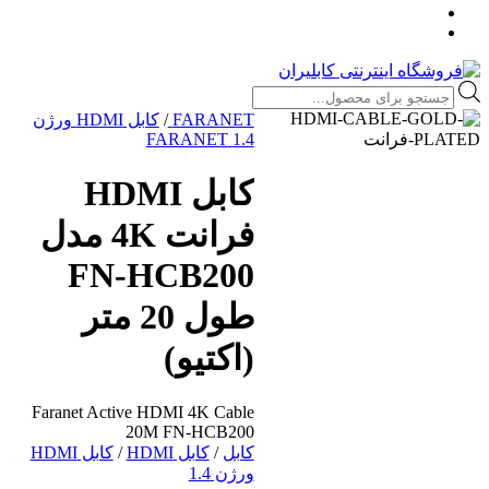
Products
search
FARANET
/
کابل HDMI ورژن
1.4 FARANET
کابل HDMI
فرانت 4K مدل
FN-HCB200
طول 20 متر
(اکتیو)
Faranet Active HDMI 4K Cable
20M FN-HCB200
کابل
/
کابل HDMI
/
کابل HDMI
ورژن 1.4