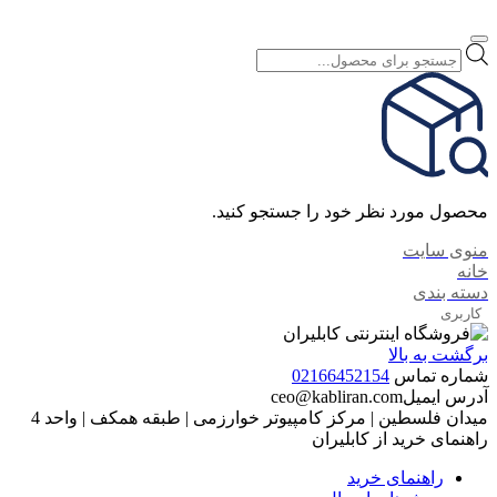
Products
search
محصول مورد نظر خود را جستجو کنید.
منوی سایت
خانه
دسته بندی
کاربری
برگشت به بالا
شماره تماس
02166452154
آدرس ایمیل
ceo@kabliran.com
میدان فلسطین | مرکز کامپیوتر خوارزمی | طبقه همکف | واحد 4
راهنمای خرید از کابلیران
راهنمای خرید