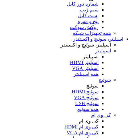
شماره دور کابل
سیم زیپ
بست کابل
پیچ و مهره
روکش سوکت
همه تجهیزات شبکه
اسپلیتر، سوئیچ و اکستندر
اسپلیتر، سوئیچ و اکستندر
اسپیلیتر
اسپیلیتر
اسپلیتر HDMI
اسپلیتر VGA
همه اسپیلیتر
سوئیچ
سوئیچ
سوئیچ HDMI
سوئیچ VGA
سوئیچ USB
همه سوئیچ
کی وی ام
کی وی ام
کی وی ام HDMI
کی وی ام VGA