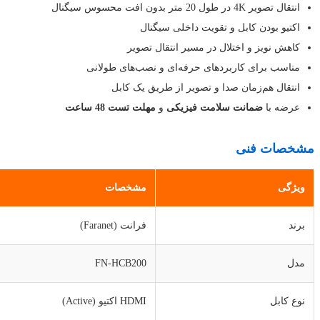
انتقال تصویر 4K در طول 20 متر بدون افت محسوس سیگنال
اکتیو بودن کابل و تقویت داخلی سیگنال
کاهش نویز و اختلال در مسیر انتقال تصویر
مناسب برای کاربردهای حرفه‌ای و نصب‌های طولانی
انتقال هم‌زمان صدا و تصویر از طریق یک کابل
عرضه با
ضمانت سلامت فیزیکی
و
مهلت تست 48 ساعت
مشخصات فنی
ویژگی
مشخصات
برند
فرانت (Faranet)
مدل
FN-HCB200
نوع کابل
HDMI اکتیو (Active)