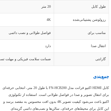
طول کابل
20 متر
رزولوشن پشتیبانی‌شده
4K
مناسب برای
فواصل طولانی و نصب دائمی
انتقال صدا
دارد
گارانتی
ضمانت سلامت فیزیکی و مهلت تست 48 سا
جمع‌بندی
کابل HDMI اکتیو فرانت مدل FN-HCB200 با طول 20 متر، انتخابی حرفه‌ای
برای انتقال تصویر و صدا در فواصل طولانی است. استفاده از تکنولوژی
اکتیو باعث می‌شود کیفیت تصویر 4K بدون افت محسوس به مقصد برسد و
این کابل برای محیط‌های حرفه‌ای، سالن‌ها و نصب‌های دائمی گزینه‌ای