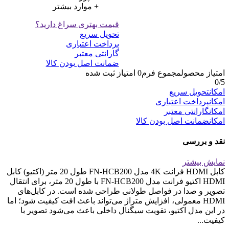
+ موارد بیشتر
قیمت بهتری سراغ دارید؟
تحویل سریع
پرداخت اعتباری
گارانتی معتبر
ضمانت اصل بودن کالا
امتیاز محصول
مجموع فرم
0
امتیاز ثبت شده
0
/5
امکان
تحویل سریع
امکان
پرداخت اعتباری
امکان
گارانتی معتبر
امکان
ضمانت اصل بودن کالا
نقد و بررسی
نمایش بیشتر
کابل HDMI فرانت 4K مدل FN-HCB200 طول 20 متر (اکتیو) کابل
HDMI اکتیو فرانت مدل FN-HCB200 با طول 20 متر، برای انتقال
تصویر و صدا در فواصل طولانی طراحی شده است. در کابل‌های
HDMI معمولی، افزایش متراژ می‌تواند باعث افت کیفیت شود؛ اما
در این مدل اکتیو، تقویت سیگنال داخلی باعث می‌شود تصویر با
کیفیت...