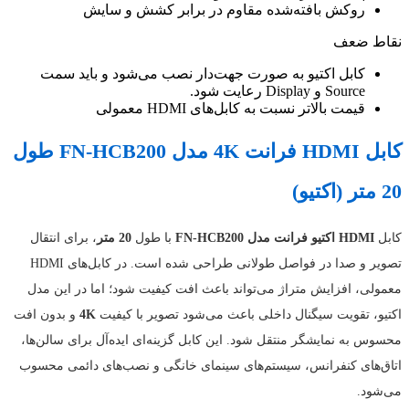
روکش بافته‌شده مقاوم در برابر کشش و سایش
نقاط ضعف
کابل اکتیو به صورت جهت‌دار نصب می‌شود و باید سمت
Source و Display رعایت شود.
قیمت بالاتر نسبت به کابل‌های HDMI معمولی
کابل HDMI فرانت 4K مدل FN-HCB200 طول
20 متر (اکتیو)
کابل
HDMI اکتیو فرانت مدل FN-HCB200
با طول
20 متر
، برای انتقال
تصویر و صدا در فواصل طولانی طراحی شده است. در کابل‌های HDMI
معمولی، افزایش متراژ می‌تواند باعث افت کیفیت شود؛ اما در این مدل
اکتیو، تقویت سیگنال داخلی باعث می‌شود تصویر با کیفیت
4K
و بدون افت
محسوس به نمایشگر منتقل شود. این کابل گزینه‌ای ایده‌آل برای سالن‌ها،
اتاق‌های کنفرانس، سیستم‌های سینمای خانگی و نصب‌های دائمی محسوب
می‌شود.