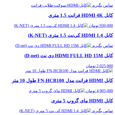
تماس بگیرید
کابل HDMI 4K فرانت 1.5 متری
930,000
تومان
کابل HDMI 1.4 کی‌نت 1.5 متری (K-NET)
تماس بگیرید
کابل HDMI FULL HD 15M دی نت (D-net)
2,025,000
تومان
کابل HDMI فرانت مدل FN-HCB100 طول 10 متر
4,905,000
تومان
کابل HDMI مای گروپ 5 متری
تماس بگیرید