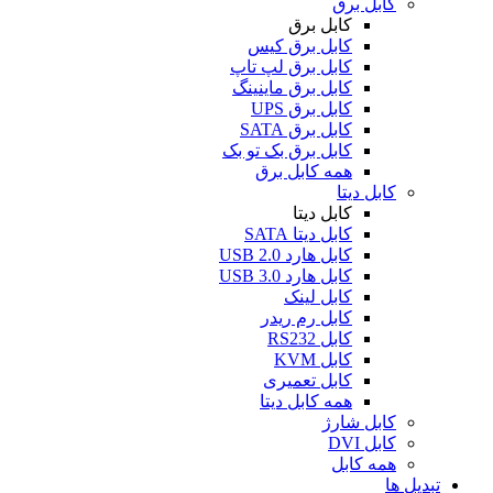
کابل برق
کابل برق
کابل برق کیس
کابل برق لپ تاپ
کابل برق ماینینگ
کابل برق UPS
کابل برق SATA
کابل برق بک تو بک
همه کابل برق
کابل دیتا
کابل دیتا
کابل دیتا SATA
کابل هارد USB 2.0
کابل هارد USB 3.0
کابل لینک
کابل رم ریدر
کابل RS232
کابل KVM
کابل تعمیری
همه کابل دیتا
کابل شارژ
کابل DVI
همه کابل
تبدیل ها