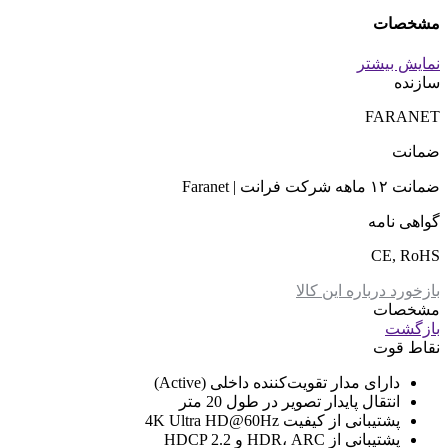
مشخصات
نمایش بیشتر
سازنده
FARANET
ضمانت
ضمانت ۱۲ ماهه شرکت فرانت | Faranet
گواهی نامه
CE, RoHS
بازخورد درباره این کالا
مشخصات
بازگشت
نقاط قوت
دارای مدار تقویت‌کننده داخلی (Active)
انتقال پایدار تصویر در طول 20 متر
پشتیبانی از کیفیت 4K Ultra HD@60Hz
پشتیبانی از HDR، ARC و HDCP 2.2