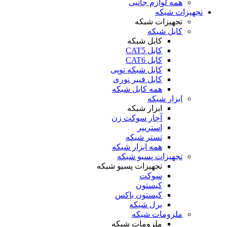
همه لوازم جانبی
تجهیزات شبکه
تجهیزات شبکه
کابل شبکه
کابل شبکه
کابل CAT5
کابل CAT6
کابل شبکه توپی
کابل فیبر نوری
همه کابل شبکه
ابزار شبکه
ابزار شبکه
آچار سوکت زن
استریپر
تستر شبکه
همه ابزار شبکه
تجهیزات پسیو شبکه
تجهیزات پسیو شبکه
سوکت
کیستون
کیستون باکس
برل شبکه
ملزومات شبکه
ملزومات شبکه